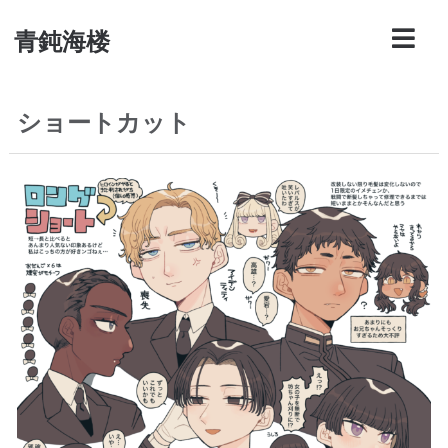
青鈍海楼
ショートカット