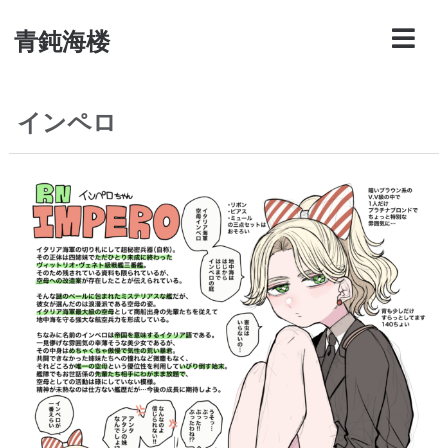
青鈍海楼
インペロ