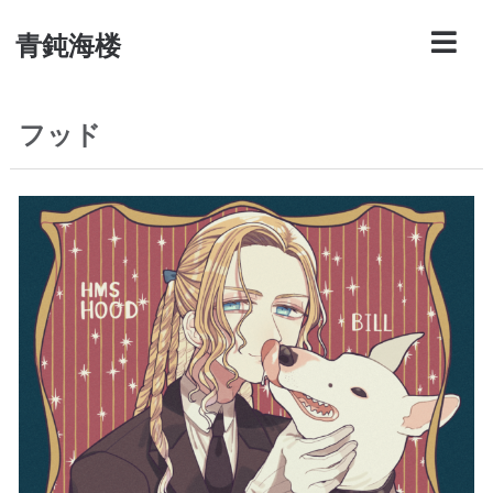
青鈍海楼
フッド