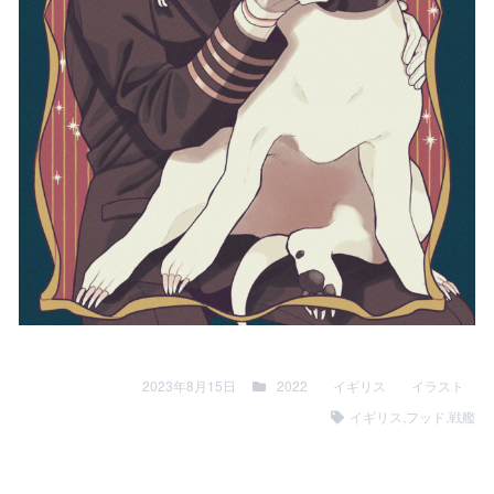
2023年8月15日
2022
イギリス
イラスト
イギリス
,
フッド
,
戦艦